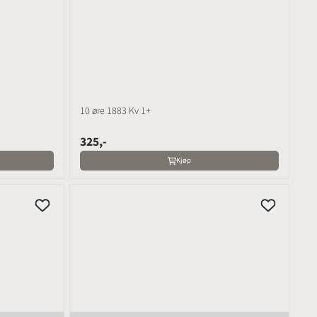
10 øre 1883 Kv 1+
325,-
Kjøp