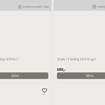
lling 1874 Kv 1
10 øre / 3 skilling 1874 Kv g1+
600,-
Kjøp
Kjøp