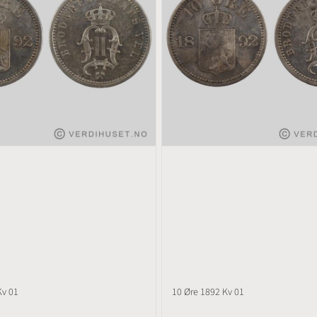
Kv 01
10 Øre 1892 Kv 01