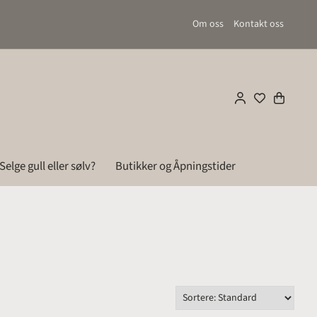
Om oss
Kontakt oss
Selge gull eller sølv?
Butikker og Åpningstider