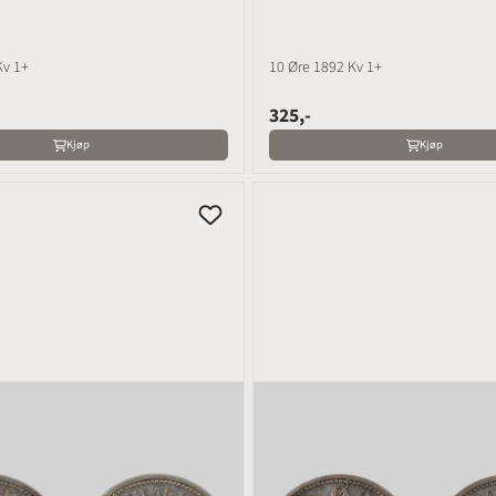
10 Øre 1892 Kv 1+
10 Øre 1892 Kv 1+
325,-
Kjøp
Kjøp