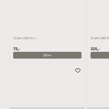
10 øre 1883 Kv 1-
10 øre 1883 
75,-
325,-
Kjøp