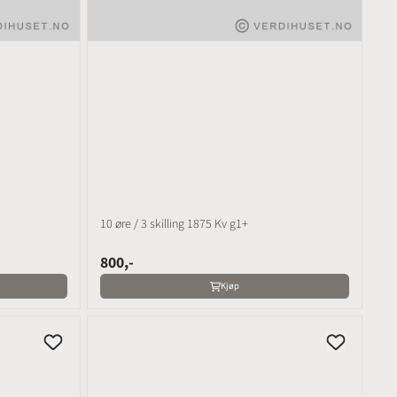
10 øre / 3 skilling 1875 Kv g1+
800,-
Kjøp