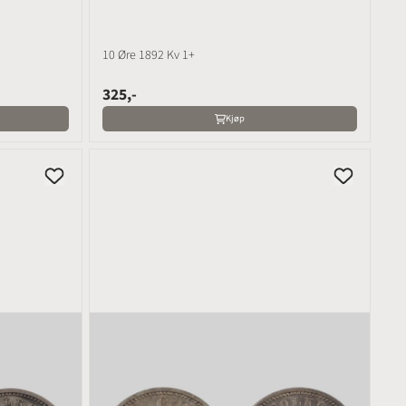
10 Øre 1892 Kv 1+
325,-
Kjøp