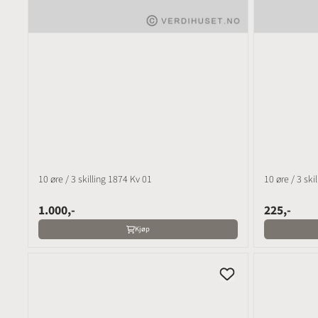
10 øre / 3 skilling 1874 Kv 01
10 øre / 3 ski
1.000,-
225,-
Kjøp