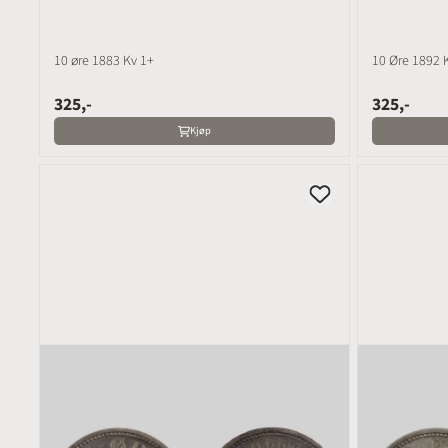
10 øre 1883 Kv 1+
325,-
325,-
Kjøp