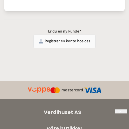
Er du en ny kunde?
Registrer en konto hos oss
Verdihuset AS
Org. nr: 897198452
Våre butikker