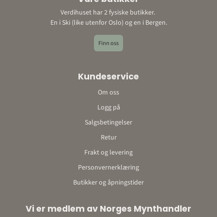
Adresse:
Verdihuset har 2 fysiske butikker.
Ski: Bråtenveien 3, 1423 Ski
En i Ski (like utenfor Oslo) og en i Bergen.
Bergen: Storetveitvegen 22, 5067 Bergen
E-post: post@verdihuset.no
Finn oss
Telefon: 410 88 888
Kontonummer: 9052 10 96348o
Kundeservice
Om oss
Logg på
Salgsbetingelser
Retur
Frakt og levering
Personvernerklæring
Butikker og åpningstider
Vi er medlem av Norges Mynthandler