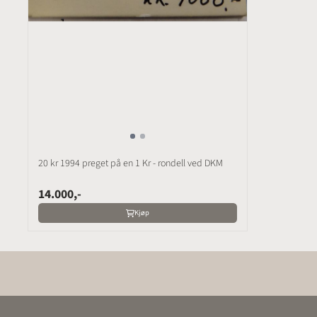
20 kr 1994 preget på en 1 Kr - rondell ved DKM
14.000,-
Kjøp