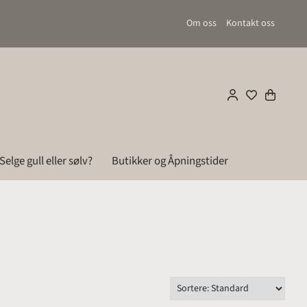
Om oss
Kontakt oss
Selge gull eller sølv?
Butikker og Åpningstider