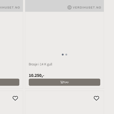
Brosje i 14 K gull
10.250,-
Kjøp