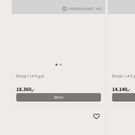
Brosje i 14 K gull
Brosje i 14 K 
18.360,-
14.140,-
Kjøp