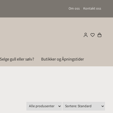
Om oss
Kontakt oss
Selge gull eller sølv?
Butikker og Åpningstider