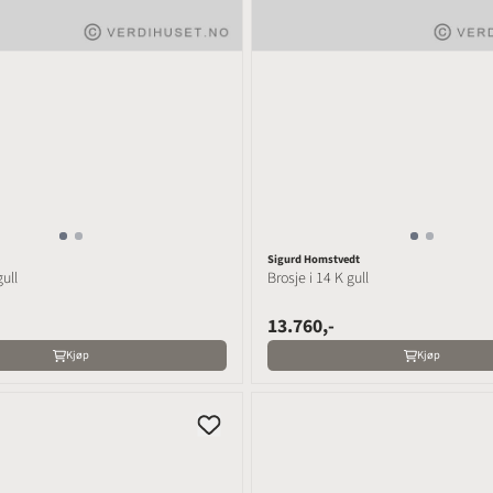
Sigurd Homstvedt
gull
Brosje i 14 K gull
13.760,-
Kjøp
Kjøp