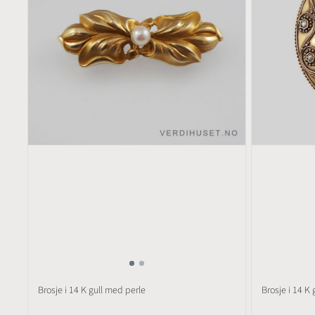
Brosje i 14 K gull med perle
Brosje i 14 K