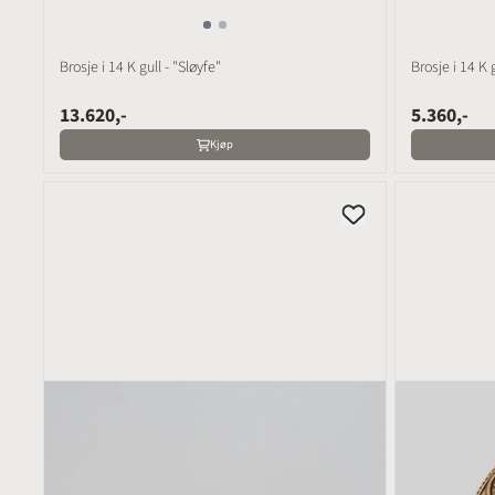
Brosje i 14 K gull - "Sløyfe"
Brosje i 14 K
13.620,-
5.360,-
Kjøp