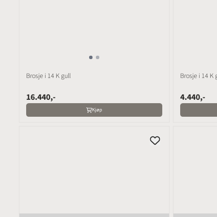
Brosje i 14 K gull
Brosje i 14 K 
16.440,-
4.440,-
Kjøp