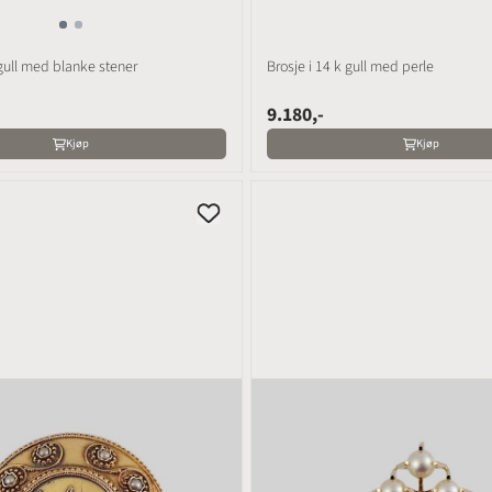
 gull med blanke stener
Brosje i 14 k gull med perle
9.180,-
Kjøp
Kjøp