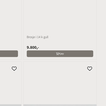
Brosje i 14 k gull
9.800,-
Kjøp