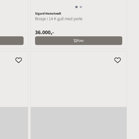
Sigurd Homstvedt
Brosje i 14 K gull med perle
36.000,-
Kjøp