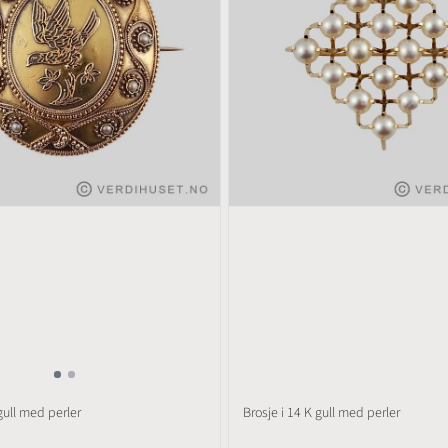
 gull med perler
Brosje i 14 K gull med perler