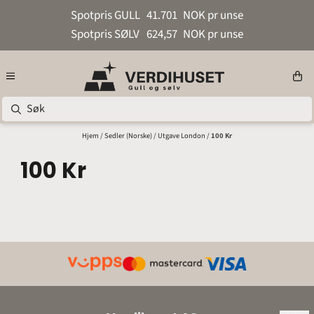
Hopp til innhold
Spotpris GULL
41.701
NOK pr unse
Spotpris SØLV
624,57
NOK pr unse
Hjem
/
Sedler (Norske)
/
Utgave London
/
100 Kr
100 Kr