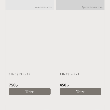
1 Kr 1913 Kv 1+
1 Kr 1914 Kv 1
750,-
450,-
Kjøp
Kjøp