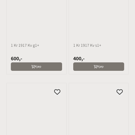
1 Kr 1917 Kv g1+
1 Kr 1917 Kv s1+
600,-
400,-
Kjøp
Kjøp