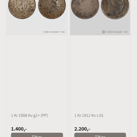
1 Kr 1908 Kv g1+ (PP)
1 Kr 1912 Kv s 01
1.400,-
2.200,-
Kjøp
Kjøp