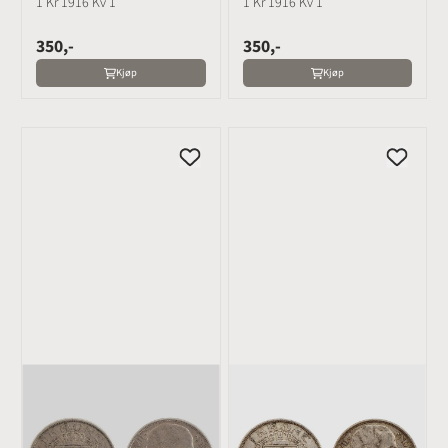
1 Kr 1916 Kv 1
1 Kr 1916 Kv 1
350,-
350,-
Kjøp
Kjøp