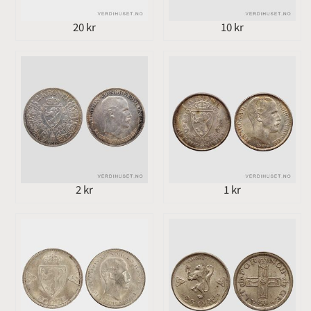
20 kr
10 kr
2 kr
1 kr