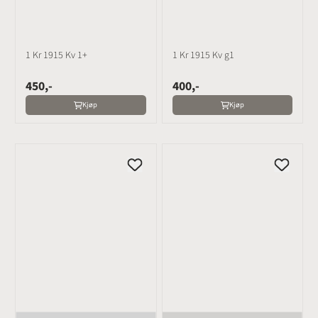
1 Kr 1915 Kv 1+
1 Kr 1915 Kv g1
450,-
400,-
Kjøp
Kjøp