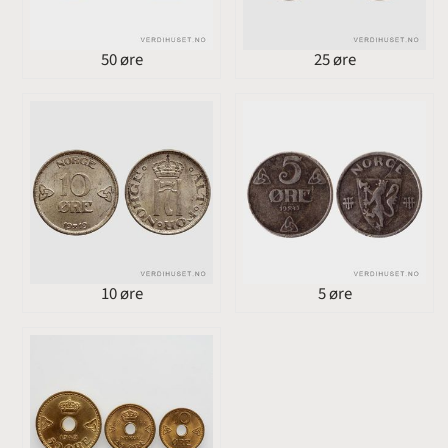
50 øre
25 øre
10 øre
5 øre