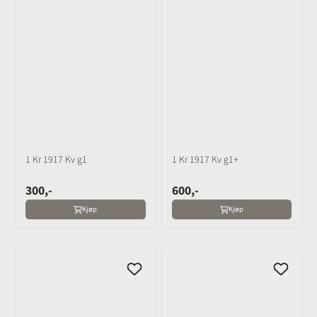
1 Kr 1917 Kv g1
1 Kr 1917 Kv g1+
300,-
600,-
Kjøp
Kjøp