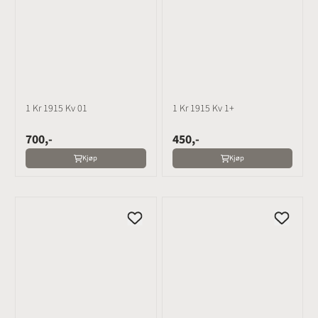
1 Kr 1915 Kv 01
1 Kr 1915 Kv 1+
700,-
450,-
Kjøp
Kjøp