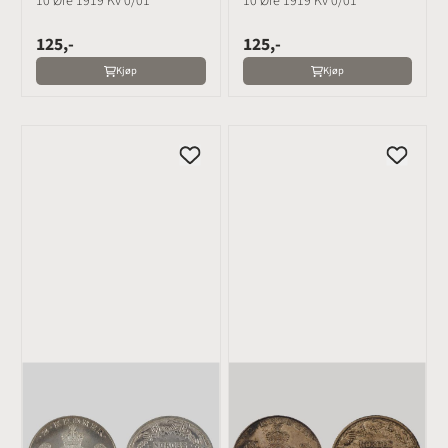
10 Øre 1919 Kv 0/01
10 Øre 1919 Kv 0/01
125,-
125,-
Kjøp
Kjøp