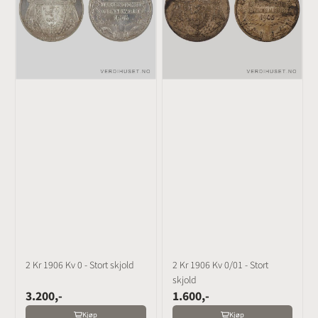
2 Kr 1906 Kv 0 - Stort skjold
2 Kr 1906 Kv 0/01 - Stort
skjold
3.200,-
1.600,-
Kjøp
Kjøp