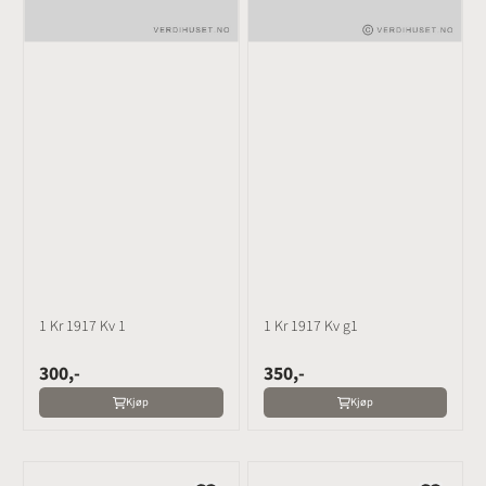
1 Kr 1917 Kv 1
1 Kr 1917 Kv g1
300,-
350,-
Kjøp
Kjøp