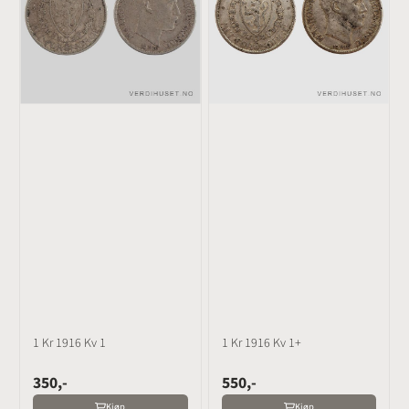
1 Kr 1916 Kv 1
1 Kr 1916 Kv 1+
350,-
550,-
Kjøp
Kjøp