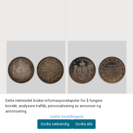
Dette nettstedet bruker informasjonskapsler for å fungere
korrekt, analysere trafikk, personalisering av annonser og
annonsering.
Juster innstillingene
Godta nødvendig
Godta alle