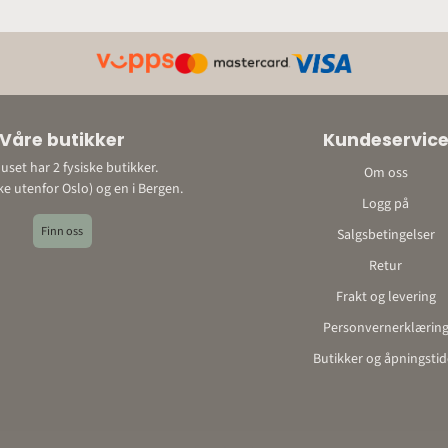
Våre butikker
Kundeservic
uset har 2 fysiske butikker.
Om oss
like utenfor Oslo) og en i Bergen.
Logg på
Finn oss
Salgsbetingelser
Retur
Frakt og levering
Personvernerklærin
Butikker og åpningstid