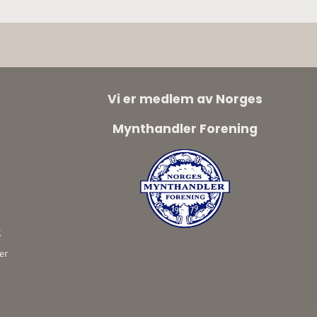
e
Vi er medlem av Norges
Mynthandler Forening
g
er