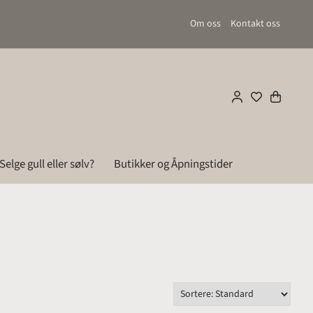
Om oss
Kontakt oss
Selge gull eller sølv?
Butikker og Åpningstider