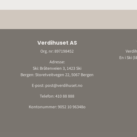
Verdihuset AS
Org. nr: 897198452
Verdih
En i Ski (
Adresse:
Ski: Bråtenveien 3, 1423 Ski
Bergen: Storetveitvegen 22, 5067 Bergen
E-post: post@verdihuset.no
Telefon: 410 88 888
Kontonummer: 9052 10 96348o