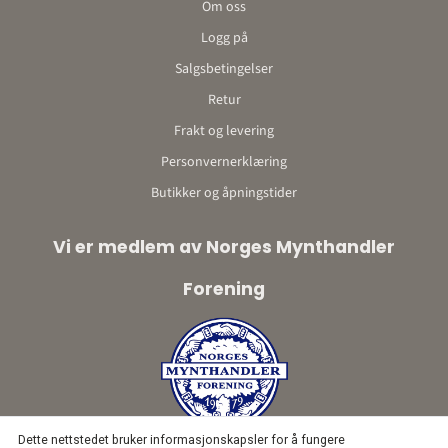
Om oss
Logg på
Salgsbetingelser
Retur
Frakt og levering
Personvernerklæring
Butikker og åpningstider
Vi er medlem av Norges Mynthandler
Forening
Dette nettstedet bruker informasjonskapsler for å fungere