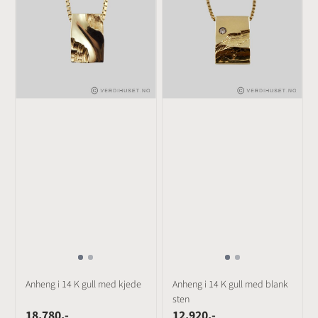
Anheng i 14 K gull med kjede
Anheng i 14 K gull med blank
sten
18.780,-
12.920,-