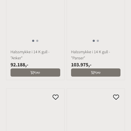
Halssmykke i 14 K gull -
Halssmykke i 14 K gull -
"Anker"
"Panser"
92.188,-
103.975,-
Kjøp
Kjøp