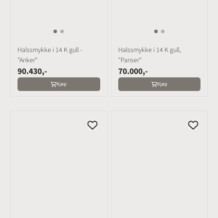
Halssmykke i 14 K gull -
Halssmykke i 14 K gull,
"Anker"
"Panser"
90.430,-
70.000,-
Kjøp
Kjøp