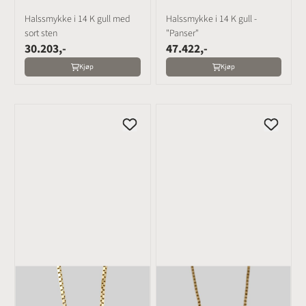
Halssmykke i 14 K gull med
Halssmykke i 14 K gull -
sort sten
"Panser"
30.203,-
47.422,-
Kjøp
Kjøp