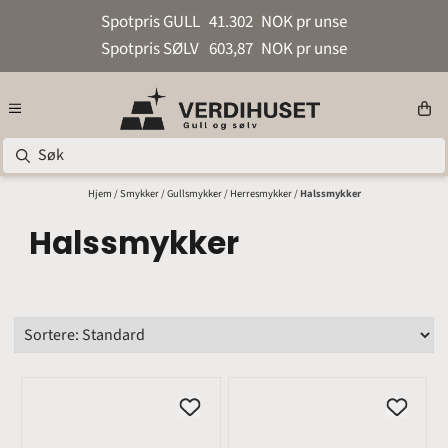
Hopp til innhold
Spotpris GULL
41.302
NOK pr unse
Spotpris SØLV
603,87
NOK pr unse
Hjem
/
Smykker
/
Gullsmykker
/
Herresmykker
/
Halssmykker
Halssmykker