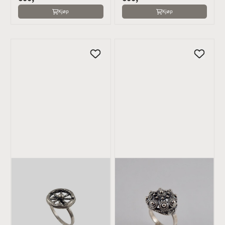
Kjøp
Kjøp