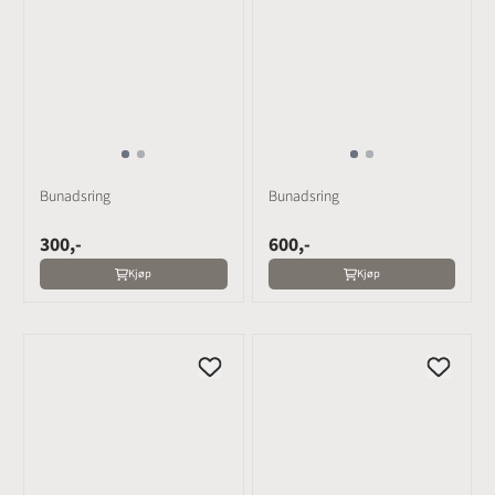
Bunadsring
Bunadsring
300,-
600,-
Kjøp
Kjøp