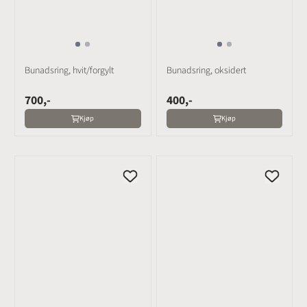
Bunadsring, hvit/forgylt
Bunadsring, oksidert
700,-
400,-
Kjøp
Kjøp