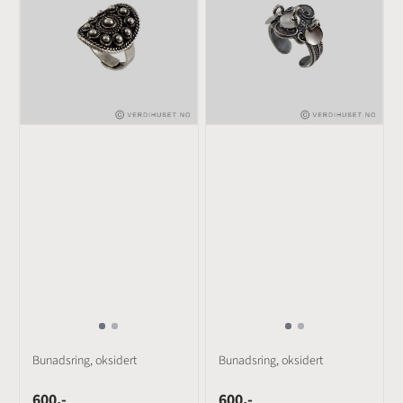
Bunadsring, oksidert
Bunadsring, oksidert
600,-
600,-